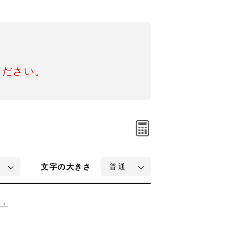
ください。
文字
の大きさ
頼・