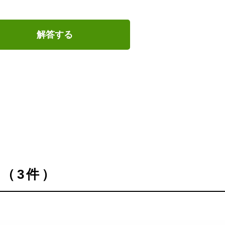
解答する
（3件）