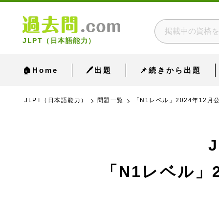
JLPT（日本語能力）
🏠Home
🖊出題
📌続きから出題
JLPT（日本語能力）
問題一覧
「N1レベル」2024年12月
「N1レベル」2