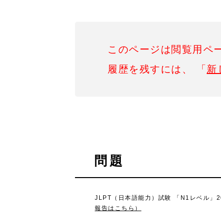
このページは閲覧用ペ
履歴を残すには、 「
新
問題
JLPT（日本語能力）試験 「N1レベル」
報告はこちら）