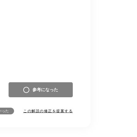
参考になった
この解説の修正を提案する
かった