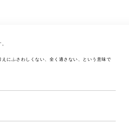
す。
考えにふさわしくない、全く適さない、という意味で