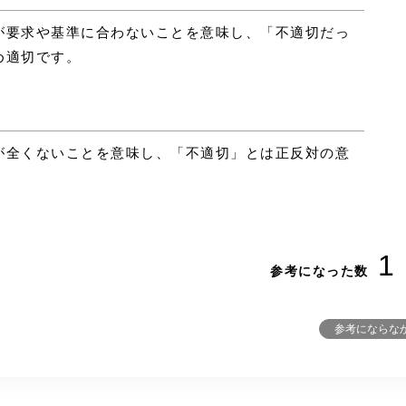
が要求や基準に合わないことを意味し、「不適切だっ
め適切です。
が全くないことを意味し、「不適切」とは正反対の意
1
参考になった数
参考にならな